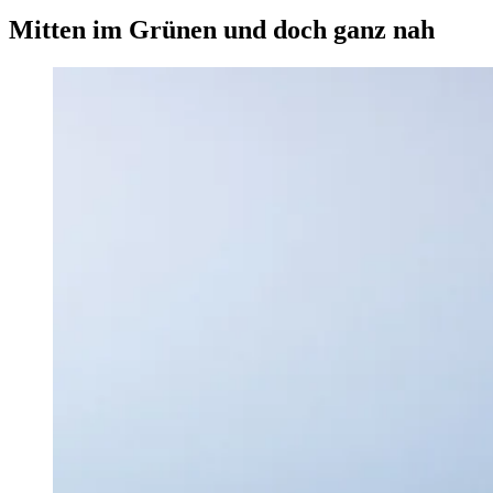
Mitten im Grünen und doch ganz nah