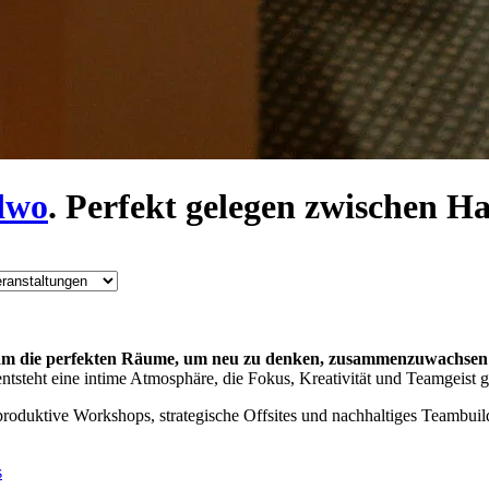
dwo
. Perfekt gelegen zwischen 
eam die perfekten Räume, um neu zu denken, zusammenzuwachsen 
steht eine intime Atmosphäre, die Fokus, Kreativität und Teamgeist ga
duktive Workshops, strategische Offsites und nachhaltiges Teambuild
s