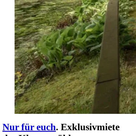
Nur für euch
. Exklusivmiete