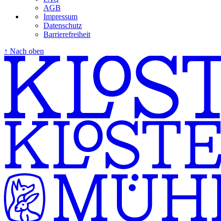
AGB
Impressum
Datenschutz
Barrierefreiheit
↑ Nach oben