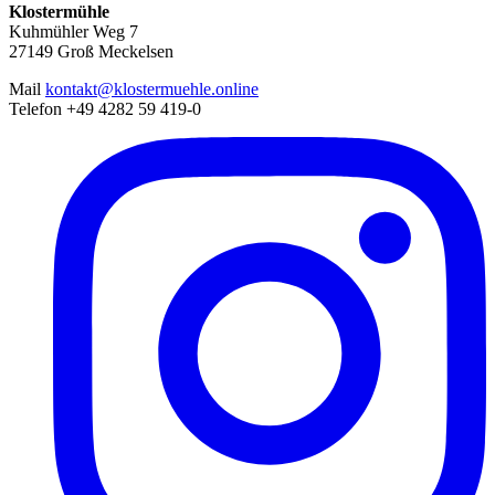
Klostermühle
Kuhmühler Weg 7
27149 Groß Meckelsen
Mail
kontakt@klostermuehle.online
Telefon +49 4282 59 419-0