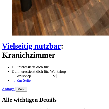
Vielseitig nutzbar
:
Kranichzimmer
Du interessierst dich für:
Du interessierst dich für:
Workshop
→ Zur Seite
Anfrage
Menü
Alle wichtigen Details