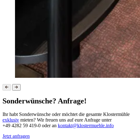
Sonderwünsche? Anfrage!
Ihr habt Sonderwünsche oder möchtet die gesamte Klostermühle
exklusiv
mieten? Wir freuen uns auf eure Anfrage unter
+49 4282 59 419-0 oder an
kontakt@klostermuehle.info
Jetzt anfragen